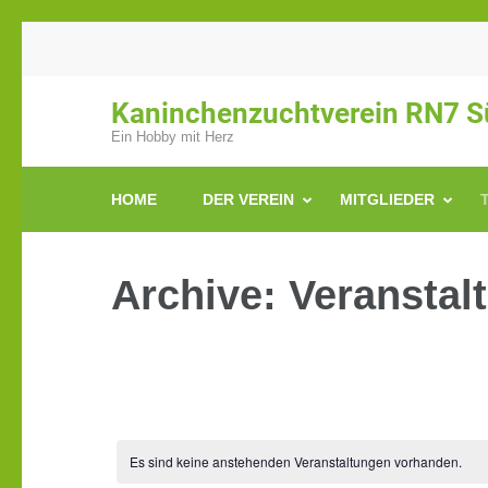
Zum
Inhalt
springen
Kaninchenzuchtverein RN7 Sü
(Enter
Ein Hobby mit Herz
drücken)
HOME
DER VEREIN
MITGLIEDER
Archive:
Veranstal
Es sind keine anstehenden Veranstaltungen vorhanden.