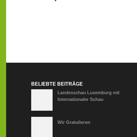
BELIEBTE BEITRÄGE
Landesschau Luxemburg mit
Internationaler Schau
Wir Gratulieren