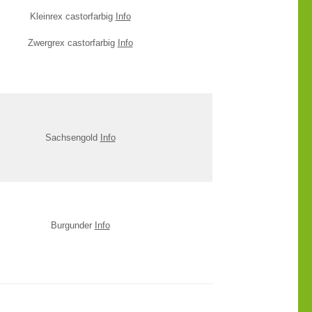
Kleinrex castorfarbig
Info
Zwergrex castorfarbig
Info
Sachsengold
Info
Burgunder
Info