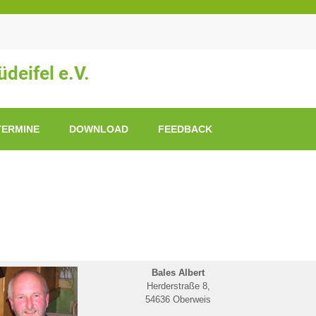
deifel e.V.
TERMINE
DOWNLOAD
FEEDBACK
Bales Albert
Herderstraße 8,
54636 Oberweis