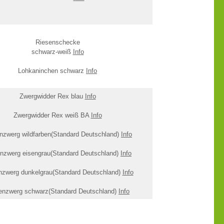
Riesenschecke
schwarz-weiß
Info
Lohkaninchen schwarz
Info
Zwergwidder Rex blau
Info
Zwergwidder Rex weiß BA
Info
nzwerg wildfarben(Standard Deutschland)
Info
nzwerg eisengrau(Standard Deutschland)
Info
nzwerg dunkelgrau(Standard Deutschland)
Info
enzwerg schwarz(Standard Deutschland)
Info