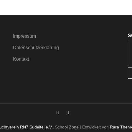
S
Impressum
Datenschutzerklärung
Kontakt
chtverein RN7 Südeifel e.V.
.
School Zone | Entwickelt von
Rara Them