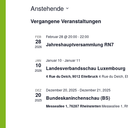
Anstehende
Datum
Vergangene Veranstaltungen
wählen.
Februar 28 @ 20:00
-
22:00
FEB
28
Jahreshauptversammlung RN7
2026
Januar 10
-
Januar 11
JAN
10
Landesverbandsschau Luxembourg
2026
4 Rue du Deich, 9012 Ettelbruck
4 Rue du Deich, Et
Dezember 20, 2025
-
Dezember 21, 2025
DEZ
20
Bundeskaninchenschau (BS)
2025
Messeallee 1, 76287 Rheinstetten
Messeallee 1, Rh